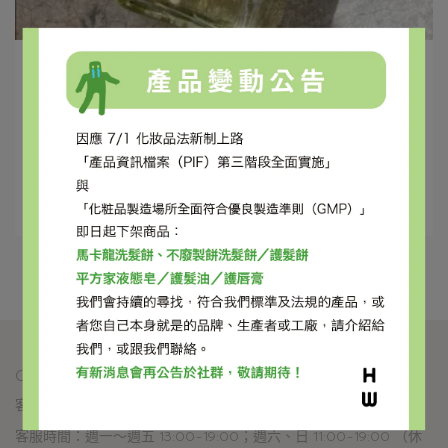
柏衡 | 2024-08-01
液態皂是什麼？液態皂使用優點及成分大解
析
隨著清潔產品的多樣化，液態皂逐漸成為一款既方便又多
功能的清潔選擇，但你可能會好奇⋯
閱讀更多 ->
CONTACT US
客服專線：04-2372-5842
客服時間：週一～週五 13:00~19:00；週六、日 11:00~19:00 （休