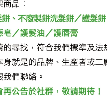
homework | 2023-11-01
【臺中國家歌劇院】友善環境的100
種解方
閱讀更多 ->