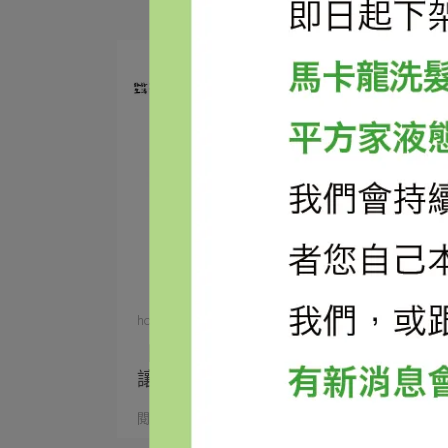
homework | 2023-12-31
【好好生活書店】建構永續生活圈，
讓它成為⋯
閱讀更多 ->