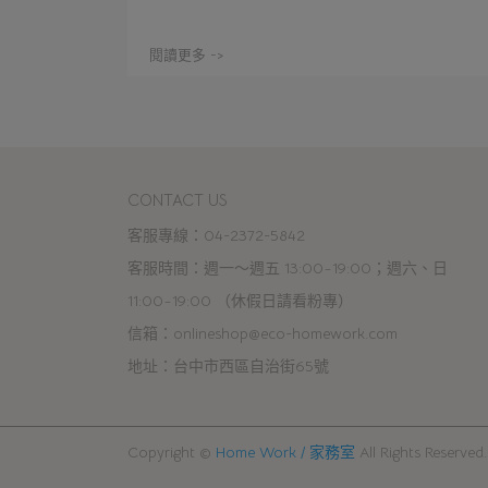
閱讀更多 ->
CONTACT US
客服專線：04-2372-5842
客服時間：週一～週五 13:00~19:00；週六、日 
11:00~19:00 （休假日請看粉專）
信箱：onlineshop@eco-homework.com
地址：台中市西區自治街65號
Copyright ©
Home Work / 家務室
All Rights Reserved.