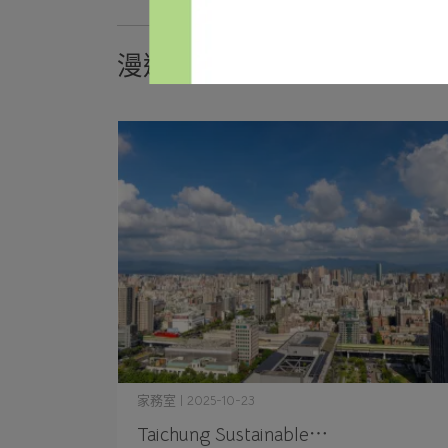
漫遊台中
家務室 | 2025-10-23
Taichung Sustainable⋯