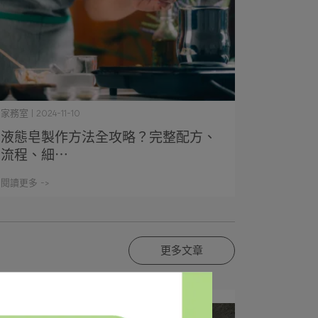
家務室 | 2024-11-10
液態皂製作方法全攻略？完整配方、
流程、細⋯
閱讀更多 ->
更多文章