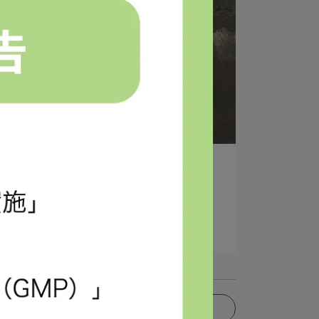
Elna | 2021-11-08
大潭藻礁獲海洋保育組織「Mission
⋯
閱讀更多 ->
更多文章