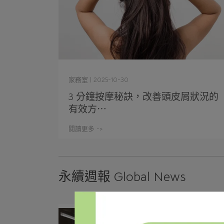
家務室 | 2025-10-30
3 分鐘按摩秘訣，改善頭皮屑狀況的
有效方⋯
閱讀更多 ->
永續週報 Global News