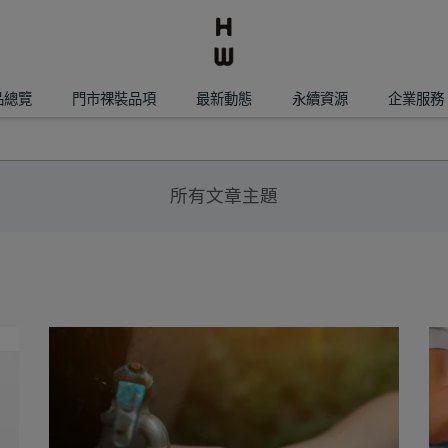
品總覽
門市祼裝品項
最新動態
永續資源
企業服務
所有文章主題