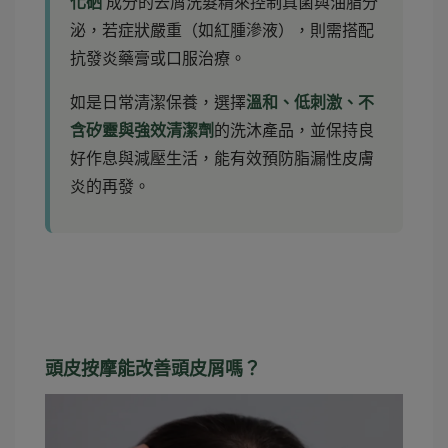
化硒
成分的去屑洗髮精來控制真菌與油脂分
泌，若症狀嚴重（如紅腫滲液），則需搭配
抗發炎藥膏或口服治療。
如是日常清潔保養，選擇
溫和、低刺激、不
含矽靈與強效清潔劑
的洗沐產品，並保持良
好作息與減壓生活，能有效預防脂漏性皮膚
炎的再發。
頭皮按摩能改善頭皮屑嗎？