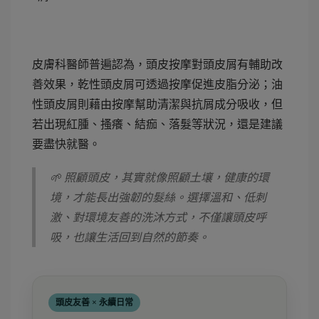
皮膚科醫師普遍認為，頭皮按摩對頭皮屑有輔助改
善效果，乾性頭皮屑可透過按摩促進皮脂分泌；油
性頭皮屑則藉由按摩幫助清潔與抗屑成分吸收，但
若出現紅腫、搔癢、結痂、落髮等狀況，還是建議
要盡快就醫。
🌱 照顧頭皮，其實就像照顧土壤，健康的環
境，才能長出強韌的髮絲。選擇溫和、低刺
激、對環境友善的洗沐方式，不僅讓頭皮呼
吸，也讓生活回到自然的節奏。
頭皮友善 × 永續日常