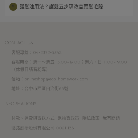
5
護髮油用法？護髮五步驟改善頭髮毛躁
CONTACT US
客服專線：04-2372-5842
客服時間：週一～週五 13:00~19:00；週六、日 11:00~19:00
（休假日請看粉專）
信箱：onlineshop@eco-homework.com
地址：台中市西區自治街65號
INFORMATIONS
付款、運費與寄送方式
退換貨政策
隱私政策
我有問題
循路創研股份有限公司 00211135