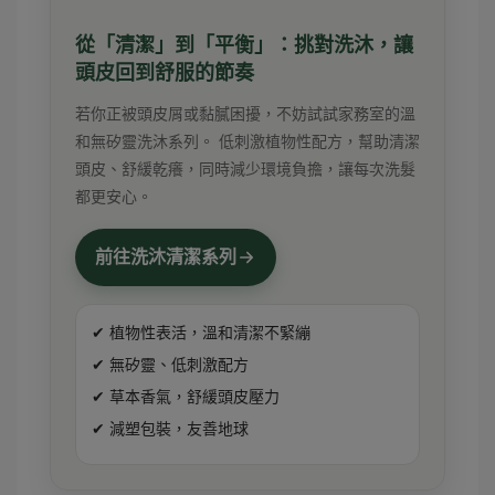
從「清潔」到「平衡」：挑對洗沐，讓
頭皮回到舒服的節奏
若你正被頭皮屑或黏膩困擾，不妨試試家務室的溫
和無矽靈洗沐系列。 低刺激植物性配方，幫助清潔
頭皮、舒緩乾癢，同時減少環境負擔，讓每次洗髮
都更安心。
前往洗沐清潔系列
✔ 植物性表活，溫和清潔不緊繃
✔ 無矽靈、低刺激配方
✔ 草本香氣，舒緩頭皮壓力
✔ 減塑包裝，友善地球