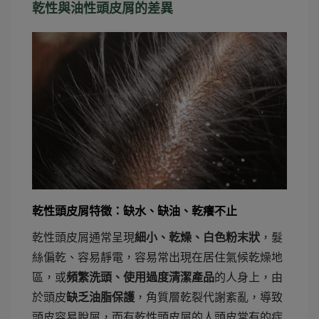
乾性與油性頭皮屑的差異
乾性頭皮屑特徵：缺水、缺油、乾癢不止
乾性頭皮屑通常呈現
細小、乾燥、白色粉末狀
，髮
絲偏乾、容易靜電，容易常出現在居住氣候乾燥地
區，或
頻繁洗頭、使用過度清潔產品
的人身上，由
於頭皮
缺乏油脂保護
，角質層乾裂代謝紊亂，導致
頭皮容易脫屑，而有乾性頭皮屑的人頭皮常有的症