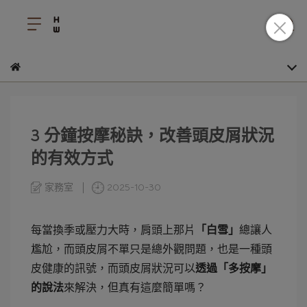
3 分鐘按摩秘訣，改善頭皮屑狀況
的有效方式
家務室
2025-10-30
每當換季或壓力大時，肩頭上那片
「白雪」
總讓人
尷尬，而頭皮屑不單只是總外觀問題，也是一種頭
皮健康的訊號，而頭皮屑狀況可以
透過「多按摩」
的說法
來解決，但真有這麼簡單嗎？