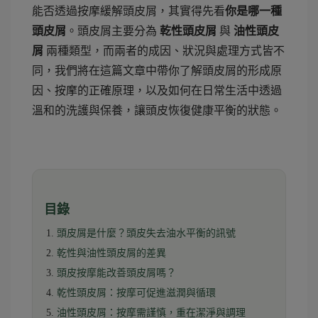
能否透過按摩緩解頭皮屑，其實得先看
你是哪一種
頭皮屑
。頭皮屑主要分為
乾性頭皮屑
與
油性頭皮
屑
兩種類型，而兩者的成因、狀況與處理方式皆不
同，我們將在這篇文章中帶你了解頭皮屑的形成原
因、按摩的正確原理，以及如何在日常生活中透過
溫和的洗護與保養，讓頭皮恢復健康平衡的狀態。
目錄
頭皮屑是什麼？頭皮失去油水平衡的訊號
乾性與油性頭皮屑的差異
頭皮按摩能改善頭皮屑嗎？
乾性頭皮屑：按摩可促進滋潤與循環
油性頭皮屑：按摩需謹慎，重在潔淨與調理