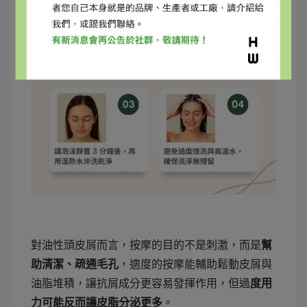
對油性頭皮屑而言，按摩的目的不是刺激，而是
幫
助清潔、疏通毛孔
，適度的按摩能輔助鬆動皮屑與
油脂堆積，讓抗屑成分更容易發揮作用，但過
度用
力可能反而讓皮脂分泌更多
。