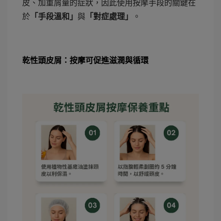
皮、加重屑量的症狀，因此使用按摩手段的關鍵在
於
「手段溫和」
與
「對症處理」
。
乾性頭皮屑：按摩可促進滋潤與循環