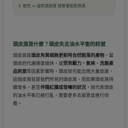
乾性 vs 油性頭皮屑 按摩重點對照表
頭皮屑是什麼？頭皮失去油水平衡的訊號
頭皮屑是
頭皮角質細胞更新時自然脫落的產物
，當
頭皮的代謝速度過快，或
受到壓力、氣候、洗髮產
品刺激
等因素影響時，頭皮就可能出現大量皮屑，
這個皮屑就是我們所見的頭皮屑，而如果頭皮屑持
續增多，甚至
伴隨紅腫或發癢的狀況
，就代表頭皮
的油水平衡已被打亂，需要更多去留意並進行保
養。