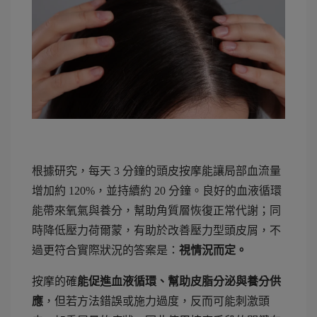
根據研究，每天 3 分鐘的頭皮按摩能讓局部血流量
增加約 120%，並持續約 20 分鐘。良好的血液循環
能帶來氧氣與養分，幫助角質層恢復正常代謝；同
時降低壓力荷爾蒙，有助於改善壓力型頭皮屑，不
過更符合實際狀況的答案是：
視情況而定。
按摩的確
能促進血液循環、幫助皮脂分泌與養分供
應
，但若方法錯誤或施力過度，反而可能刺激頭